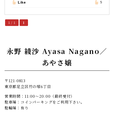
Like
5
1 / 1
1
永野 綾沙 Ayasa Nagano／
あやさ嬢
〒121-0813
東京都足立区竹の塚6丁目
営業時間：11:00～20:00（最終受付）
駐車場：コインパーキングをご利用下さい。
駐輪場：有り