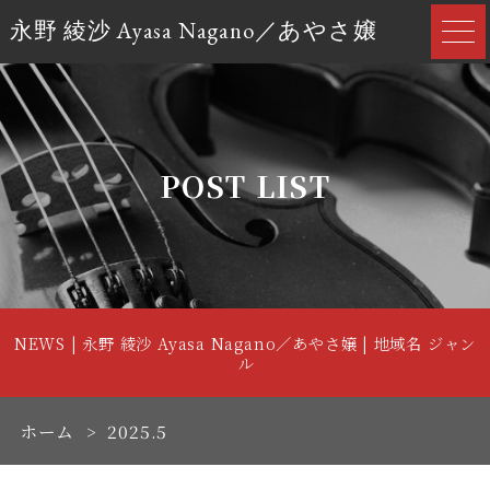
永野 綾沙 Ayasa Nagano／あやさ嬢
POST LIST
NEWS | 永野 綾沙 Ayasa Nagano／あやさ嬢 | 地域名 ジャン
ル
ホーム
2025.5