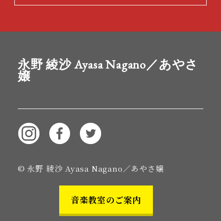
永野 綾沙 Ayasa Nagano／あやさ
嬢
© 永野 綾沙 Ayasa Nagano／あやさ嬢
音楽教室のご案内