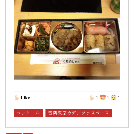
Like
1
1
1
コンクール
音楽教室カデンツァスペース