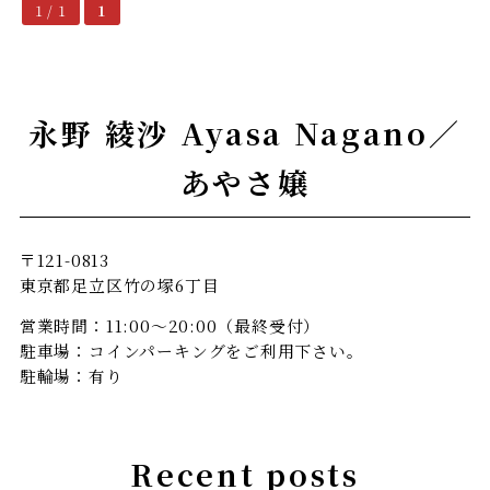
1 / 1
1
永野 綾沙 Ayasa Nagano／
あやさ嬢
〒121-0813
東京都足立区竹の塚6丁目
営業時間：11:00～20:00（最終受付）
駐車場：コインパーキングをご利用下さい。
駐輪場：有り
Recent posts