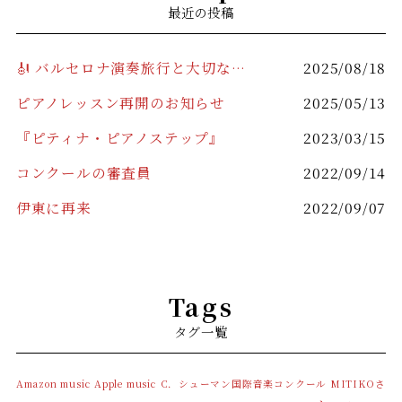
最近の投稿
🎻 バルセロナ演奏旅行と大切なお知らせ 🎹
2025/08/18
ピアノレッスン再開のお知らせ
2025/05/13
『ピティナ・ピアノステップ』
2023/03/15
コンクールの審査員
2022/09/14
伊東に再来
2022/09/07
Tags
タグ一覧
Amazon music
Apple music
C．シューマン国際音楽コンクール
MITIKOさ