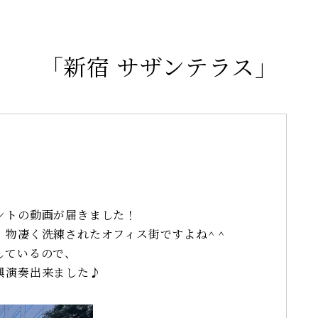
「新宿 サザンテラス」
ントの動画が届きました！
物凄く洗練されたオフィス街ですよね^ ^
しているので、
興演奏出来ました♪