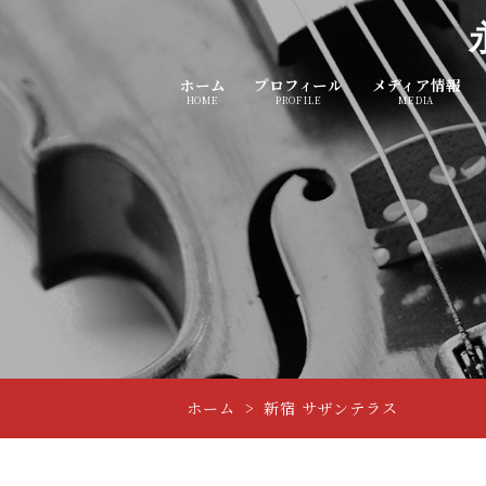
ホーム
プロフィール
メディア情報
HOME
PROFILE
MEDIA
ホーム
新宿 サザンテラス