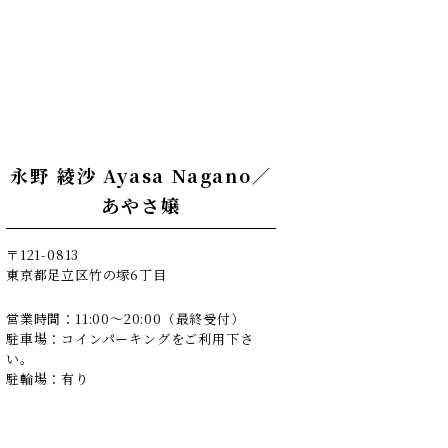
永野 綾沙 Ayasa Nagano／
あやさ嬢
〒121-0813
東京都足立区竹の塚6丁目
営業時間：11:00～20:00（最終受付）
駐車場：コインパーキングをご利用下さ
い。
駐輪場：有り