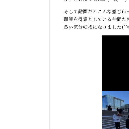
そして動画だとこんな感じ(o^
即興を得意としている仲間た
良い気分転換になりました(´