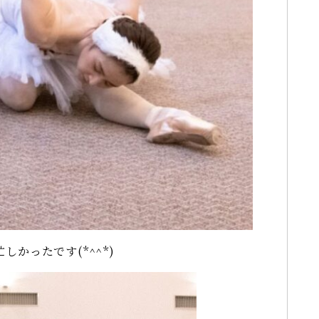
かったです(*^^*)