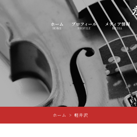
ホーム
プロフィール
メディア情報
HOME
PROFILE
MEDIA
ホーム
軽井沢