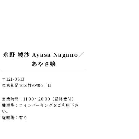
永野 綾沙 Ayasa Nagano／
あやさ嬢
〒121-0813
東京都足立区竹の塚6丁目
営業時間：11:00～20:00（最終受付）
駐車場：コインパーキングをご利用下さ
い。
駐輪場：有り